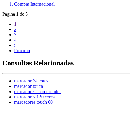
Compra Internacional
Página
1
de
5
1
2
3
4
5
Próximo
Consultas Relacionadas
marcador 24 cores
marcador touch
marcadores alcool ohuhu
marcadores 120 cores
marcadores touch 60