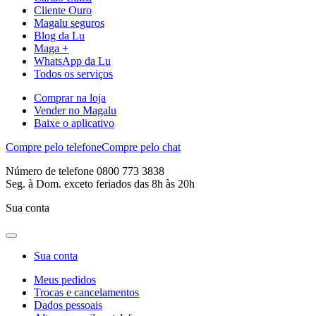
Cliente Ouro
Magalu seguros
Blog da Lu
Maga +
WhatsApp da Lu
Todos os serviços
Comprar na loja
Vender no Magalu
Baixe o aplicativo
Compre pelo telefone
Compre pelo chat
Número de telefone 0800 773 3838
Seg. à Dom. exceto feriados das 8h às 20h
Sua conta
Sua conta
Meus pedidos
Trocas e cancelamentos
Dados pessoais