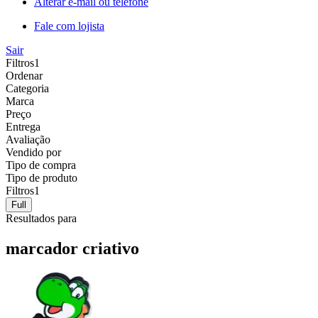
Alterar e-mail ou telefone
Fale com lojista
Sair
Filtros
1
Ordenar
Categoria
Marca
Preço
Entrega
Avaliação
Vendido por
Tipo de compra
Tipo de produto
Filtros
1
Full
Resultados para
marcador criativo