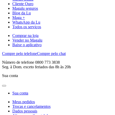
Cliente Ouro
Magalu seguros
Blog da Lu
Maga +
WhatsApp da Lu
Todos os serviços
Comprar na loja
Vender no Magalu
Baixe o aplicativo
Compre pelo telefone
Compre pelo chat
Número de telefone 0800 773 3838
Seg. à Dom. exceto feriados das 8h às 20h
Sua conta
Sua conta
Meus pedidos
Trocas e cancelamentos
Dados pessoais