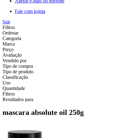
Alterar e-mail ou telefone
Fale com lojista
Sair
Filtros
Ordenar
Categoria
Marca
Preço
Avaliação
Vendido por
Tipo de compra
Tipo de produto
Classificação
Uso
Quantidade
Filtros
Resultados para
mascara absolute oil 250g