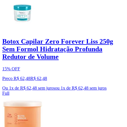
Botox Capilar Zero Forever Liss 250g
Sem Formol Hidratação Profunda
Redutor de Volume
15% OFF
Preço R$ 62,48
R$
62
,
48
Ou 1x de R$ 62,48 sem juros
ou
1
x de
R$ 62,48
sem juros
Full