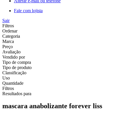
Alterar e-mail ou telefone
Fale com lojista
Sair
Filtros
Ordenar
Categoria
Marca
Preço
Avaliação
Vendido por
Tipo de compra
Tipo de produto
Classificação
Uso
Quantidade
Filtros
Resultados para
mascara anabolizante forever liss