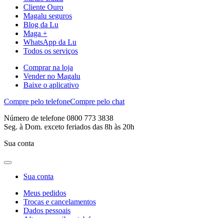
Cliente Ouro
Magalu seguros
Blog da Lu
Maga +
WhatsApp da Lu
Todos os serviços
Comprar na loja
Vender no Magalu
Baixe o aplicativo
Compre pelo telefone
Compre pelo chat
Número de telefone 0800 773 3838
Seg. à Dom. exceto feriados das 8h às 20h
Sua conta
Sua conta
Meus pedidos
Trocas e cancelamentos
Dados pessoais