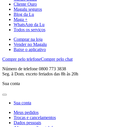
Cliente Ouro
Magalu seguros
Blog da Lu
Maga +
WhatsApp da Lu
Todos os serviços
Comprar na loja
Vender no Magalu
Baixe o aplicativo
Compre pelo telefone
Compre pelo chat
Número de telefone 0800 773 3838
Seg. à Dom. exceto feriados das 8h às 20h
Sua conta
Sua conta
Meus pedidos
Trocas e cancelamentos
Dados pessoais