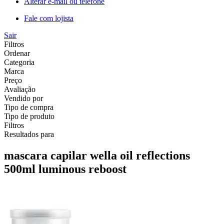
Alterar e-mail ou telefone
Fale com lojista
Sair
Filtros
Ordenar
Categoria
Marca
Preço
Avaliação
Vendido por
Tipo de compra
Tipo de produto
Filtros
Resultados para
mascara capilar wella oil reflections
500ml luminous reboost