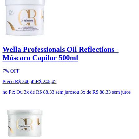
Wella Professionals Oil Reflections -
Máscara Capilar 500ml
7% OFF
Preço R$ 246,45
R$
246
,
45
no Pix
Ou 3x de R$ 88,33 sem juros
ou
3
x de
R$ 88,33
sem juros