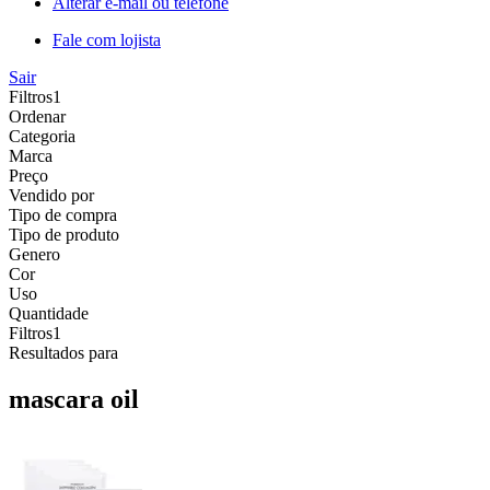
Alterar e-mail ou telefone
Fale com lojista
Sair
Filtros
1
Ordenar
Categoria
Marca
Preço
Vendido por
Tipo de compra
Tipo de produto
Genero
Cor
Uso
Quantidade
Filtros
1
Resultados para
mascara oil