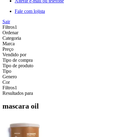
Alterar e-mail ou telefone
Fale com lojista
Sair
Filtros
1
Ordenar
Categoria
Marca
Preço
Vendido por
Tipo de compra
Tipo de produto
Tipo
Genero
Cor
Filtros
1
Resultados para
mascara oil