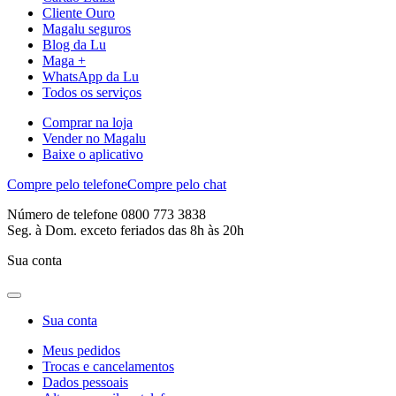
Cliente Ouro
Magalu seguros
Blog da Lu
Maga +
WhatsApp da Lu
Todos os serviços
Comprar na loja
Vender no Magalu
Baixe o aplicativo
Compre pelo telefone
Compre pelo chat
Número de telefone 0800 773 3838
Seg. à Dom. exceto feriados das 8h às 20h
Sua conta
Sua conta
Meus pedidos
Trocas e cancelamentos
Dados pessoais