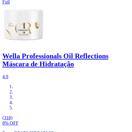
Full
Wella Professionals Oil Reflections
Máscara de Hidratação
4.9
(318)
8% OFF