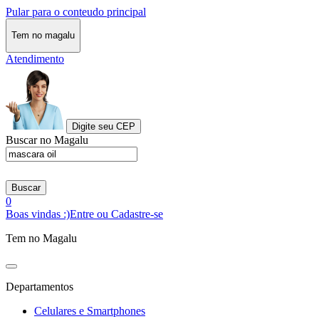
Pular para o conteudo principal
Tem no magalu
Atendimento
Digite seu CEP
Buscar no Magalu
Buscar
0
Boas vindas :)
Entre ou Cadastre-se
Tem no Magalu
Departamentos
Celulares e Smartphones