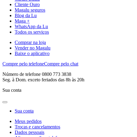
Cliente Ouro
Magalu seguros
Blog da Lu
Maga +
WhatsApp da Lu
Todos os serviços
Comprar na loja
Vender no Magalu
Baixe o aplicativo
Compre pelo telefone
Compre pelo chat
Número de telefone 0800 773 3838
Seg. à Dom. exceto feriados das 8h às 20h
Sua conta
Sua conta
Meus pedidos
Trocas e cancelamentos
Dados pessoais