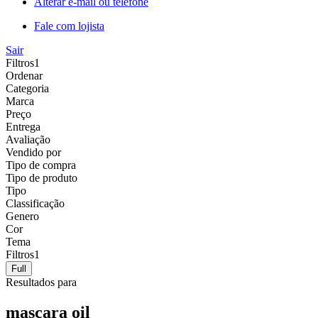
Alterar e-mail ou telefone
Fale com lojista
Sair
Filtros
1
Ordenar
Categoria
Marca
Preço
Entrega
Avaliação
Vendido por
Tipo de compra
Tipo de produto
Tipo
Classificação
Genero
Cor
Tema
Filtros
1
Full
Resultados para
mascara oil