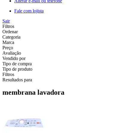
Alterar e-mail ou telefone
Fale com lojista
Sair
Filtros
Ordenar
Categoria
Marca
Preço
Avaliação
Vendido por
Tipo de compra
Tipo de produto
Filtros
Resultados para
membrana lavadora