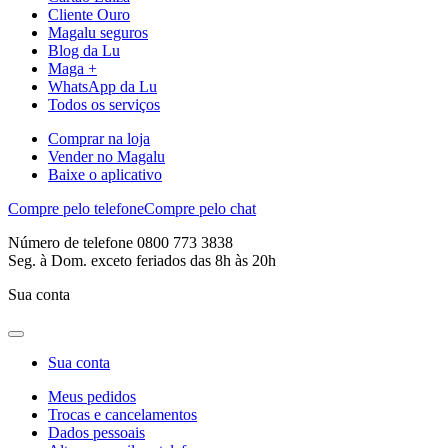
Cliente Ouro
Magalu seguros
Blog da Lu
Maga +
WhatsApp da Lu
Todos os serviços
Comprar na loja
Vender no Magalu
Baixe o aplicativo
Compre pelo telefone
Compre pelo chat
Número de telefone 0800 773 3838
Seg. à Dom. exceto feriados das 8h às 20h
Sua conta
Sua conta
Meus pedidos
Trocas e cancelamentos
Dados pessoais