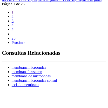
Página
1
de
25
1
2
3
4
5
...
25
Próximo
Consultas Relacionadas
membrana microondas
membrana brastemp
membrana de microondas
membrana microondas consul
teclado membrana