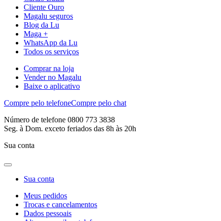
Cliente Ouro
Magalu seguros
Blog da Lu
Maga +
WhatsApp da Lu
Todos os serviços
Comprar na loja
Vender no Magalu
Baixe o aplicativo
Compre pelo telefone
Compre pelo chat
Número de telefone 0800 773 3838
Seg. à Dom. exceto feriados das 8h às 20h
Sua conta
Sua conta
Meus pedidos
Trocas e cancelamentos
Dados pessoais