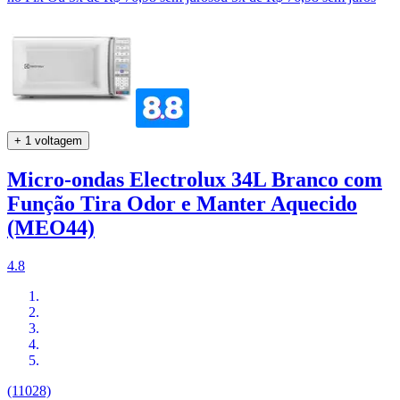
+ 1 voltagem
Micro-ondas Electrolux 34L Branco com
Função Tira Odor e Manter Aquecido
(MEO44)
4.8
(11028)