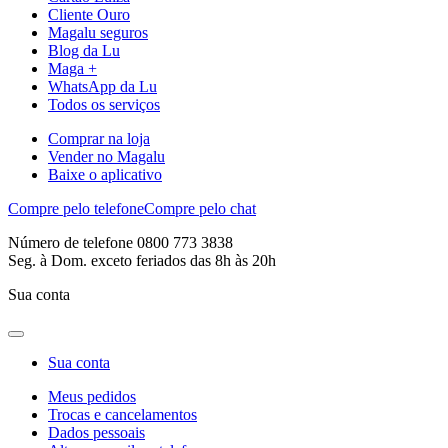
Cliente Ouro
Magalu seguros
Blog da Lu
Maga +
WhatsApp da Lu
Todos os serviços
Comprar na loja
Vender no Magalu
Baixe o aplicativo
Compre pelo telefone
Compre pelo chat
Número de telefone 0800 773 3838
Seg. à Dom. exceto feriados das 8h às 20h
Sua conta
Sua conta
Meus pedidos
Trocas e cancelamentos
Dados pessoais