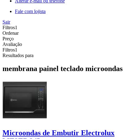
Alterar e-mail ou telefone
Fale com lojista
Sair
Filtros
1
Ordenar
Preço
Avaliação
Filtros
1
Resultados para
membrana painel teclado microondas
Microondas de Embutir Electrolux