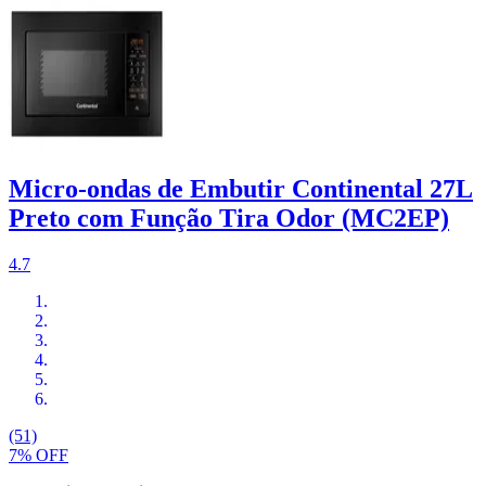
Micro-ondas de Embutir Continental 27L
Preto com Função Tira Odor (MC2EP)
4.7
(51)
7% OFF