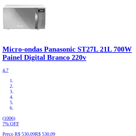
Micro-ondas Panasonic ST27L 21L 700W
Painel Digital Branco 220v
4.7
(1006)
7% OFF
Preço R$ 530,09
R$
530
,
09