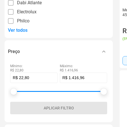
Dabi Atlante
Me
Electrolux
45
Philco
R
Ver todos
(
5%
Preço
Mínimo:
Máximo:
R$ 22,80
R$ 1.416,96
APLICAR FILTRO