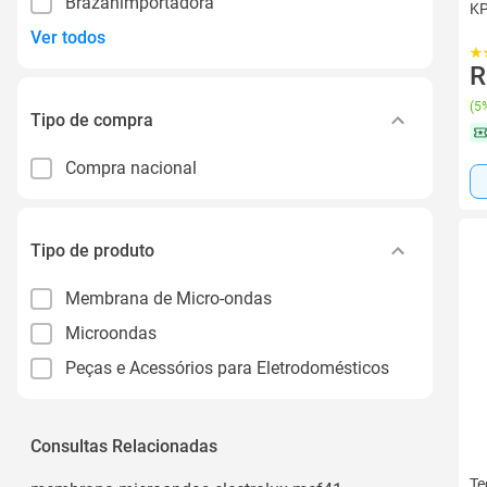
Brazanimportadora
KP
Ver todos
R
(
5%
Tipo de compra
Compra nacional
Tipo de produto
Membrana de Micro-ondas
Microondas
Peças e Acessórios para Eletrodomésticos
Consultas Relacionadas
Te