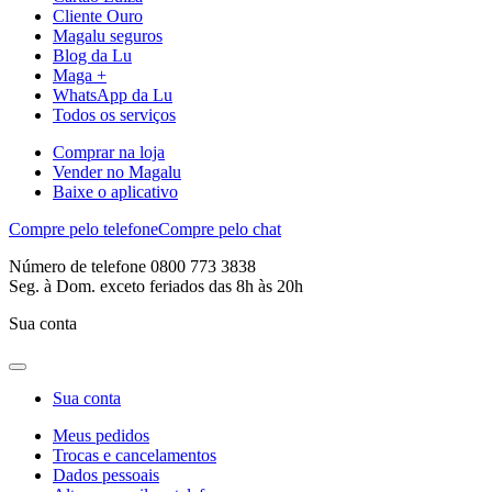
Cliente Ouro
Magalu seguros
Blog da Lu
Maga +
WhatsApp da Lu
Todos os serviços
Comprar na loja
Vender no Magalu
Baixe o aplicativo
Compre pelo telefone
Compre pelo chat
Número de telefone 0800 773 3838
Seg. à Dom. exceto feriados das 8h às 20h
Sua conta
Sua conta
Meus pedidos
Trocas e cancelamentos
Dados pessoais