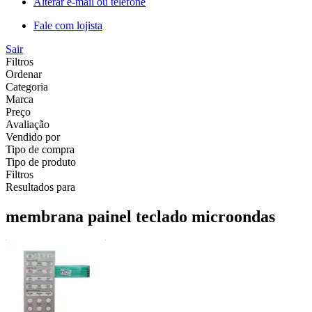
Alterar e-mail ou telefone
Fale com lojista
Sair
Filtros
Ordenar
Categoria
Marca
Preço
Avaliação
Vendido por
Tipo de compra
Tipo de produto
Filtros
Resultados para
membrana painel teclado microondas