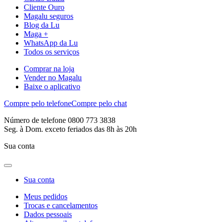
Cliente Ouro
Magalu seguros
Blog da Lu
Maga +
WhatsApp da Lu
Todos os serviços
Comprar na loja
Vender no Magalu
Baixe o aplicativo
Compre pelo telefone
Compre pelo chat
Número de telefone 0800 773 3838
Seg. à Dom. exceto feriados das 8h às 20h
Sua conta
Sua conta
Meus pedidos
Trocas e cancelamentos
Dados pessoais