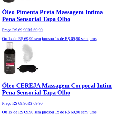
Óleo Pimenta Preta Massagem Intima
Pena Sensorial Tapa Olho
Preço R$ 69,90
R$
69
,
90
Ou 1x de R$ 69,90 sem juros
ou
1
x de
R$ 69,90
sem juros
Óleo CEREJA Massagem Corporal Intim
Pena Sensorial Tapa Olho
Preço R$ 69,90
R$
69
,
90
Ou 1x de R$ 69,90 sem juros
ou
1
x de
R$ 69,90
sem juros