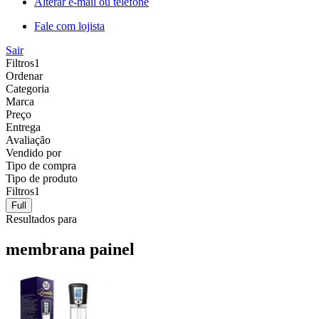
Alterar e-mail ou telefone
Fale com lojista
Sair
Filtros
1
Ordenar
Categoria
Marca
Preço
Entrega
Avaliação
Vendido por
Tipo de compra
Tipo de produto
Filtros
1
Full
Resultados para
membrana painel