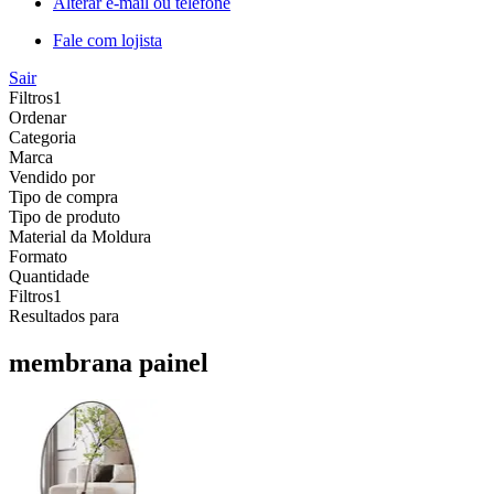
Alterar e-mail ou telefone
Fale com lojista
Sair
Filtros
1
Ordenar
Categoria
Marca
Vendido por
Tipo de compra
Tipo de produto
Material da Moldura
Formato
Quantidade
Filtros
1
Resultados para
membrana painel