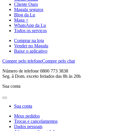
Cliente Ouro
Magalu seguros
Blog da Lu
Maga +
WhatsApp da Lu
Todos os serviços
Comprar na loja
Vender no Magalu
Baixe o aplicativo
Compre pelo telefone
Compre pelo chat
Número de telefone 0800 773 3838
Seg. à Dom. exceto feriados das 8h às 20h
Sua conta
Sua conta
Meus pedidos
Trocas e cancelamentos
Dados pessoais