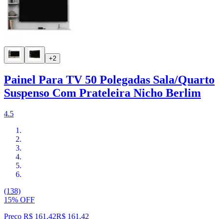
+2
Painel Para TV 50 Polegadas Sala/Quarto
Suspenso Com Prateleira Nicho Berlim
4.5
(138)
15% OFF
Preço R$ 161,42
R$
161
,
42