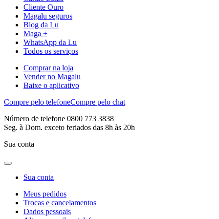
Cliente Ouro
Magalu seguros
Blog da Lu
Maga +
WhatsApp da Lu
Todos os serviços
Comprar na loja
Vender no Magalu
Baixe o aplicativo
Compre pelo telefone
Compre pelo chat
Número de telefone 0800 773 3838
Seg. à Dom. exceto feriados das 8h às 20h
Sua conta
Sua conta
Meus pedidos
Trocas e cancelamentos
Dados pessoais