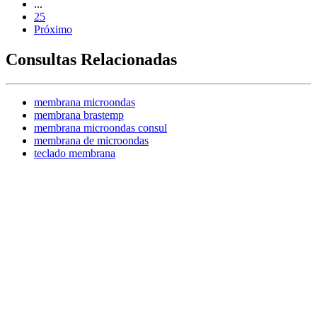
...
25
Próximo
Consultas Relacionadas
membrana microondas
membrana brastemp
membrana microondas consul
membrana de microondas
teclado membrana