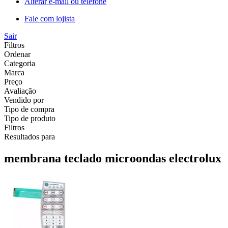
Alterar e-mail ou telefone
Fale com lojista
Sair
Filtros
Ordenar
Categoria
Marca
Preço
Avaliação
Vendido por
Tipo de compra
Tipo de produto
Filtros
Resultados para
membrana teclado microondas electrolux