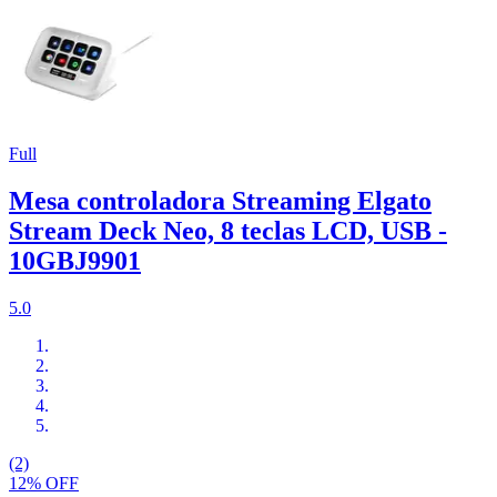
Full
Mesa controladora Streaming Elgato
Stream Deck Neo, 8 teclas LCD, USB -
10GBJ9901
5.0
(2)
12% OFF