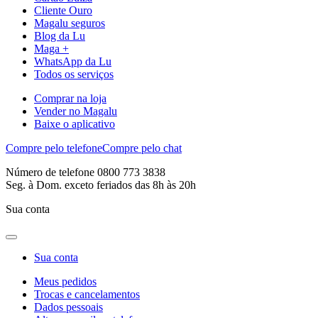
Cliente Ouro
Magalu seguros
Blog da Lu
Maga +
WhatsApp da Lu
Todos os serviços
Comprar na loja
Vender no Magalu
Baixe o aplicativo
Compre pelo telefone
Compre pelo chat
Número de telefone 0800 773 3838
Seg. à Dom. exceto feriados das 8h às 20h
Sua conta
Sua conta
Meus pedidos
Trocas e cancelamentos
Dados pessoais