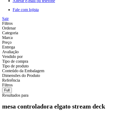
Alterar e-mail ou telefone
Fale com lojista
Sair
Filtros
Ordenar
Categoria
Marca
Preço
Entrega
Avaliação
Vendido por
Tipo de compra
Tipo de produto
Conteúdo da Embalagem
Dimensões do Produto
Referência
Filtros
Full
Resultados para
mesa controladora elgato stream deck