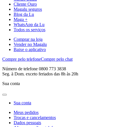
Cliente Ouro
Magalu seguros
Blog da Lu
Maga +
WhatsApp da Lu
Todos os serviços
Comprar na loja
Vender no Magalu
Baixe o aplicativo
Compre pelo telefone
Compre pelo chat
Número de telefone 0800 773 3838
Seg. à Dom. exceto feriados das 8h às 20h
Sua conta
Sua conta
Meus pedidos
Trocas e cancelamentos
Dados pessoais