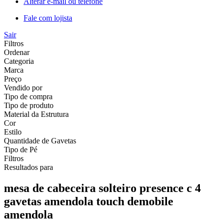
Alterar e-mail ou telefone
Fale com lojista
Sair
Filtros
Ordenar
Categoria
Marca
Preço
Vendido por
Tipo de compra
Tipo de produto
Material da Estrutura
Cor
Estilo
Quantidade de Gavetas
Tipo de Pé
Filtros
Resultados para
mesa de cabeceira solteiro presence c 4
gavetas amendola touch demobile
amendola