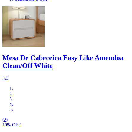
Mesa De Cabeceira Easy Like Amendoa
Clean/Off White
5.0
(2)
10% OFF