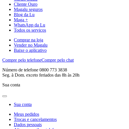
Cliente Ouro
Magalu seguros
Blog da Lu
Maga +
WhatsApp da Lu
Todos os serviços
Comprar na loja
Vender no Magalu
Baixe o aplicativo
Compre pelo telefone
Compre pelo chat
Número de telefone 0800 773 3838
Seg. à Dom. exceto feriados das 8h às 20h
Sua conta
Sua conta
Meus pedidos
Trocas e cancelamentos
Dados pessoais