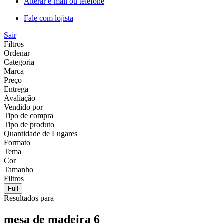
Alterar e-mail ou telefone
Fale com lojista
Sair
Filtros
Ordenar
Categoria
Marca
Preço
Entrega
Avaliação
Vendido por
Tipo de compra
Tipo de produto
Quantidade de Lugares
Formato
Tema
Cor
Tamanho
Filtros
Full
Resultados para
mesa de madeira 6