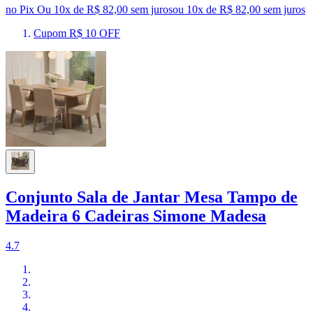
no Pix
Ou 10x de R$ 82,00 sem juros
ou
10
x de
R$ 82,00
sem juros
Cupom R$ 10 OFF
Conjunto Sala de Jantar Mesa Tampo de
Madeira 6 Cadeiras Simone Madesa
4.7