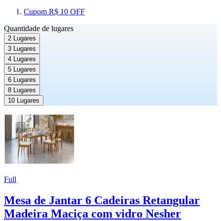
Cupom R$ 10 OFF
Quantidade de lugares
2 Lugares
3 Lugares
4 Lugares
5 Lugares
6 Lugares
8 Lugares
10 Lugares
Full
Mesa de Jantar 6 Cadeiras Retangular
Madeira Maciça com vidro Nesher