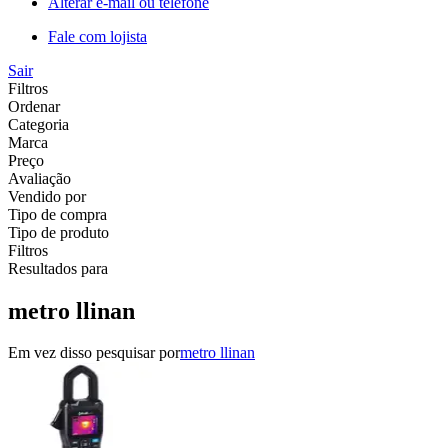
Alterar e-mail ou telefone
Fale com lojista
Sair
Filtros
Ordenar
Categoria
Marca
Preço
Avaliação
Vendido por
Tipo de compra
Tipo de produto
Filtros
Resultados para
metro llinan
Em vez disso pesquisar por
metro llinan