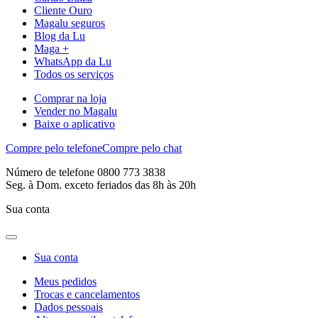
Cliente Ouro
Magalu seguros
Blog da Lu
Maga +
WhatsApp da Lu
Todos os serviços
Comprar na loja
Vender no Magalu
Baixe o aplicativo
Compre pelo telefone
Compre pelo chat
Número de telefone 0800 773 3838
Seg. à Dom. exceto feriados das 8h às 20h
Sua conta
Sua conta
Meus pedidos
Trocas e cancelamentos
Dados pessoais