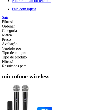
Alterar e-mail ou telefone
Fale com lojista
Sair
Filtros
1
Ordenar
Categoria
Marca
Preço
Avaliação
Vendido por
Tipo de compra
Tipo de produto
Filtros
1
Resultados para
microfone wireless