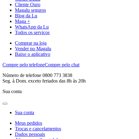
Cliente Ouro
Magalu seguros
Blog da Lu
Maga +
WhatsApp da Lu
Todos os serviços
Comprar na loja
Vender no Magalu
Baixe o aplicativo
Compre pelo telefone
Compre pelo chat
Número de telefone 0800 773 3838
Seg. à Dom. exceto feriados das 8h às 20h
Sua conta
Sua conta
Meus pedidos
Trocas e cancelamentos
Dados pessoais