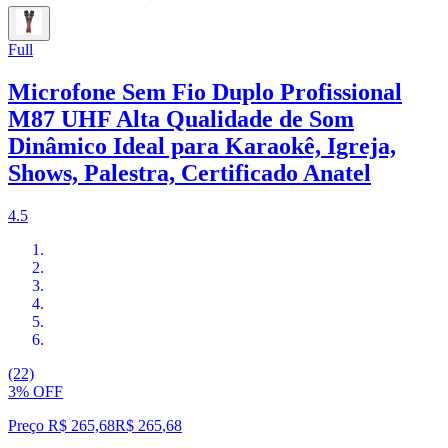
Full
Microfone Sem Fio Duplo Profissional
M87 UHF Alta Qualidade de Som
Dinâmico Ideal para Karaokê, Igreja,
Shows, Palestra, Certificado Anatel
4.5
(22)
3% OFF
Preço R$ 265,68
R$
265
,
68