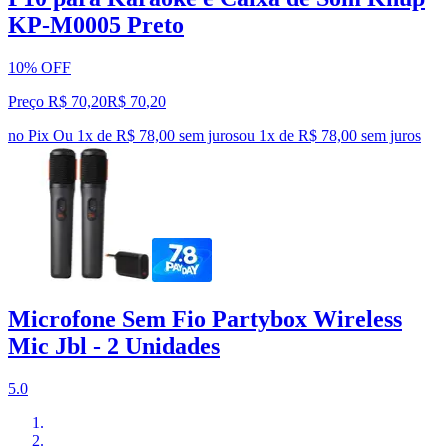
KP-M0005 Preto
10% OFF
Preço R$ 70,20
R$
70
,
20
no Pix
Ou 1x de R$ 78,00 sem juros
ou
1
x de
R$ 78,00
sem juros
Microfone Sem Fio Partybox Wireless
Mic Jbl - 2 Unidades
5.0