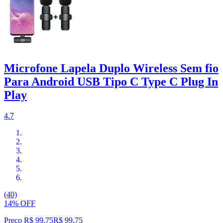
Microfone Lapela Duplo Wireless Sem fio
Para Android USB Tipo C Type C Plug In
Play
4.7
(40)
14% OFF
Preço R$ 99,75
R$
99
,
75