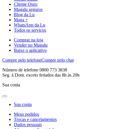
Cliente Ouro
Magalu seguros
Blog da Lu
Maga +
WhatsApp da Lu
Todos os serviços
Comprar na loja
Vender no Magalu
Baixe o aplicativo
Compre pelo telefone
Compre pelo chat
Número de telefone 0800 773 3838
Seg. à Dom. exceto feriados das 8h às 20h
Sua conta
Sua conta
Meus pedidos
Trocas e cancelamentos
Dados pessoais