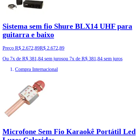
Sistema sem fio Shure BLX14 UHF para
guitarra e baixo
Preço R$ 2.672,89
R$
2.672
,
89
Ou 7x de R$ 381,84 sem juros
ou
7
x de
R$ 381,84
sem juros
Compra Internacional
Microfone Sem Fio Karaokê Portátil Led