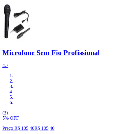
Microfone Sem Fio Profissional
4.7
(3)
5% OFF
Preço R$ 105,40
R$
105
,
40