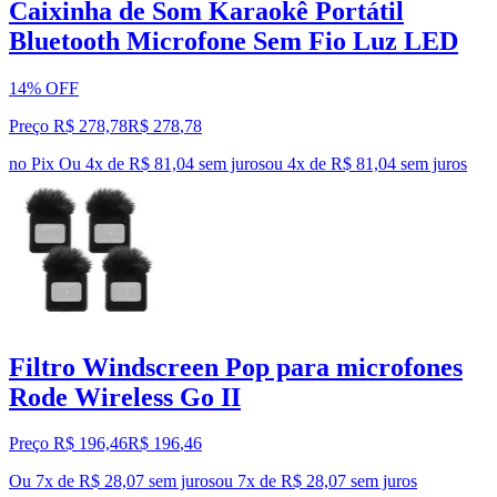
Caixinha de Som Karaokê Portátil
Bluetooth Microfone Sem Fio Luz LED
14% OFF
Preço R$ 278,78
R$
278
,
78
no Pix
Ou 4x de R$ 81,04 sem juros
ou
4
x de
R$ 81,04
sem juros
Filtro Windscreen Pop para microfones
Rode Wireless Go II
Preço R$ 196,46
R$
196
,
46
Ou 7x de R$ 28,07 sem juros
ou
7
x de
R$ 28,07
sem juros