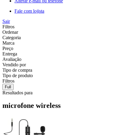
Alterar e-mail ou telefone
Fale com lojista
Sair
Filtros
Ordenar
Categoria
Marca
Preço
Entrega
Avaliação
Vendido por
Tipo de compra
Tipo de produto
Filtros
Full
Resultados para
microfone wireless