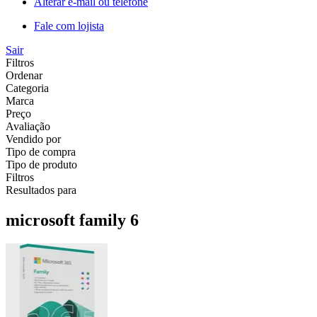
Alterar e-mail ou telefone
Fale com lojista
Sair
Filtros
Ordenar
Categoria
Marca
Preço
Avaliação
Vendido por
Tipo de compra
Tipo de produto
Filtros
Resultados para
microsoft family 6