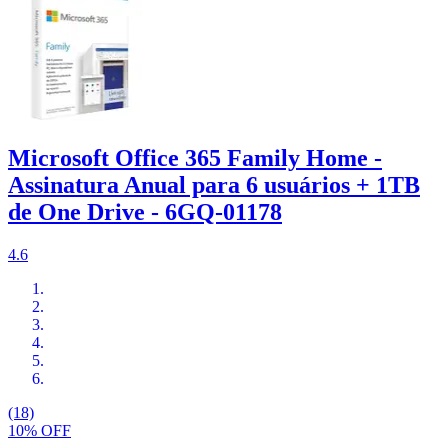
Microsoft Office 365 Family Home -
Assinatura Anual para 6 usuários + 1TB
de One Drive - 6GQ-01178
4.6
(18)
10% OFF