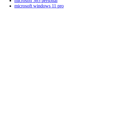
microsoft 365 personal
microsoft windows 11 pro