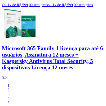
Ou 1x de R$ 599,00 sem juros
ou
1
x de
R$ 599,00
sem juros
Microsoft 365 Family 1 licença para até 6
usuários, Assinatura 12 meses +
Kaspersky Antivírus Total Security, 5
dispositivos Licença 12 meses
5.0