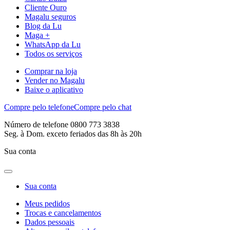
Cliente Ouro
Magalu seguros
Blog da Lu
Maga +
WhatsApp da Lu
Todos os serviços
Comprar na loja
Vender no Magalu
Baixe o aplicativo
Compre pelo telefone
Compre pelo chat
Número de telefone 0800 773 3838
Seg. à Dom. exceto feriados das 8h às 20h
Sua conta
Sua conta
Meus pedidos
Trocas e cancelamentos
Dados pessoais