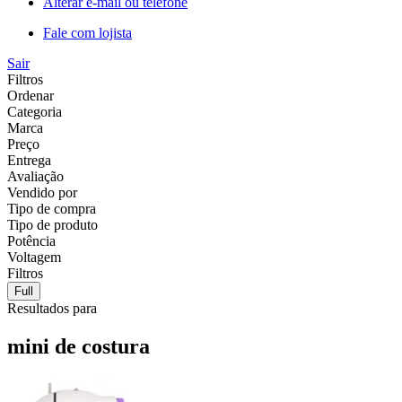
Alterar e-mail ou telefone
Fale com lojista
Sair
Filtros
Ordenar
Categoria
Marca
Preço
Entrega
Avaliação
Vendido por
Tipo de compra
Tipo de produto
Potência
Voltagem
Filtros
Full
Resultados para
mini de costura