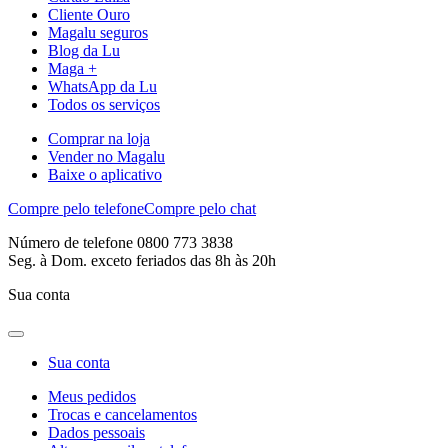
Cliente Ouro
Magalu seguros
Blog da Lu
Maga +
WhatsApp da Lu
Todos os serviços
Comprar na loja
Vender no Magalu
Baixe o aplicativo
Compre pelo telefone
Compre pelo chat
Número de telefone 0800 773 3838
Seg. à Dom. exceto feriados das 8h às 20h
Sua conta
Sua conta
Meus pedidos
Trocas e cancelamentos
Dados pessoais