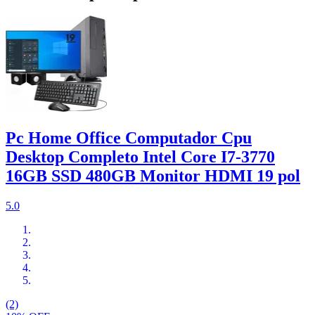
Pc Home Office Computador Cpu
Desktop Completo Intel Core I7-3770
16GB SSD 480GB Monitor HDMI 19 pol
5.0
(2)