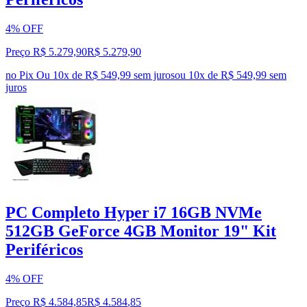
4% OFF
Preço R$ 5.279,90
R$
5.279
,
90
no Pix
Ou 10x de R$ 549,99 sem juros
ou
10
x de
R$ 549,99
sem
juros
PC Completo Hyper i7 16GB NVMe
512GB GeForce 4GB Monitor 19" Kit
Periféricos
4% OFF
Preço R$ 4.584,85
R$
4.584
,
85