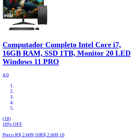
Computador Completo Intel Core i7,
16GB RAM, SSD 1TB, Monitor 20 LED
Windows 11 PRO
4.0
(18)
10% OFF
Preço R$ 2.609,10
R$
2.609
,
10