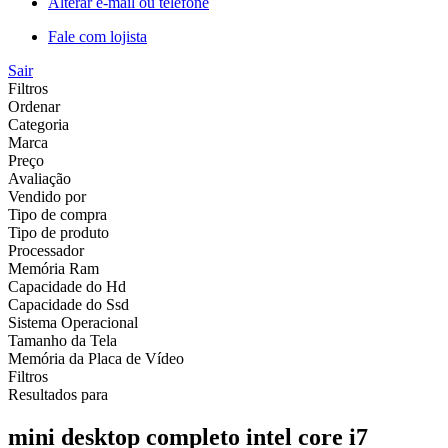
Alterar e-mail ou telefone
Fale com lojista
Sair
Filtros
Ordenar
Categoria
Marca
Preço
Avaliação
Vendido por
Tipo de compra
Tipo de produto
Processador
Memória Ram
Capacidade do Hd
Capacidade do Ssd
Sistema Operacional
Tamanho da Tela
Memória da Placa de Vídeo
Filtros
Resultados para
mini desktop completo intel core i7