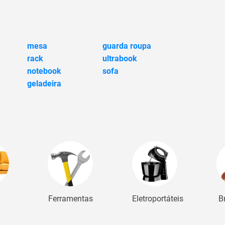
mesa
guarda roupa
rack
ultrabook
notebook
sofa
geladeira
Ferramentas
Eletroportáteis
B