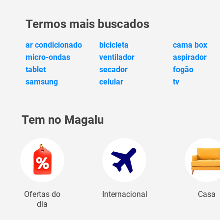
Termos mais buscados
ar condicionado
bicicleta
cama box
micro-ondas
ventilador
aspirador
tablet
secador
fogão
samsung
celular
tv
Tem no Magalu
Ofertas do
Internacional
Casa
dia