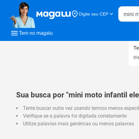
Buscar n
Digite seu CEP
Buscar
Tem no magalu
Te
Bl
Sua busca por "mini moto infantil el
Tente buscar outra vez usando termos menos especí
Verifique se a palavra foi digitada corretamente
Utilize palavras mais genéricas ou menos palavras