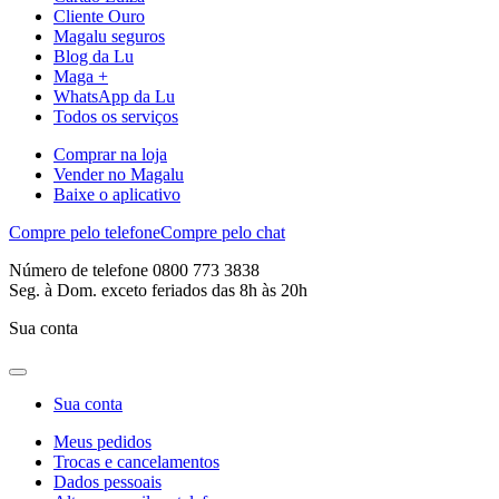
Cliente Ouro
Magalu seguros
Blog da Lu
Maga +
WhatsApp da Lu
Todos os serviços
Comprar na loja
Vender no Magalu
Baixe o aplicativo
Compre pelo telefone
Compre pelo chat
Número de telefone 0800 773 3838
Seg. à Dom. exceto feriados das 8h às 20h
Sua conta
Sua conta
Meus pedidos
Trocas e cancelamentos
Dados pessoais