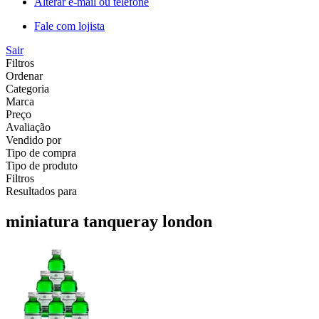
Alterar e-mail ou telefone
Fale com lojista
Sair
Filtros
Ordenar
Categoria
Marca
Preço
Avaliação
Vendido por
Tipo de compra
Tipo de produto
Filtros
Resultados para
miniatura tanqueray london