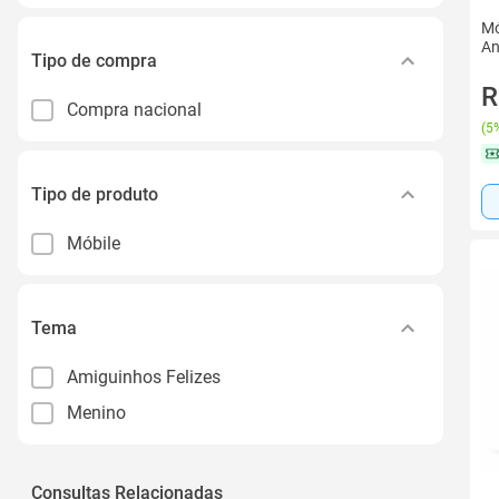
Mó
An
Tipo de compra
R
Compra nacional
(
5%
Tipo de produto
Móbile
Tema
Amiguinhos Felizes
Menino
Consultas Relacionadas