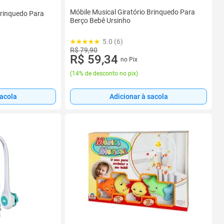
Móbile Musical Giratório Brinquedo Para
Brinquedo Para
Berço Bebê Ursinho
5.0 (6)
R$ 79,90
R$ 59,34
no Pix
(
14% de desconto no pix
)
sacola
Adicionar à sacola