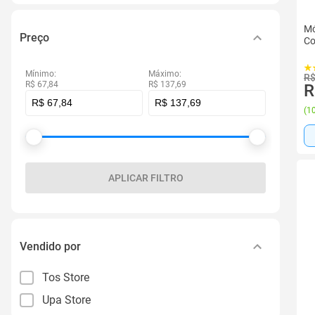
Mó
Preço
Co
Mínimo:
Máximo:
R$
R$ 67,84
R$ 137,69
R
(
10
APLICAR FILTRO
Vendido por
Tos Store
Upa Store