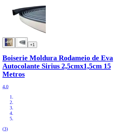
+1
Boiserie Moldura Rodameio de Eva
Autocolante Sirius 2,5cmx1,5cm 15
Metros
4.0
(3)