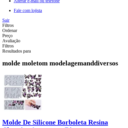
Alterar e-mail ou telefone
Fale com lojista
Sair
Filtros
Ordenar
Preço
Avaliação
Filtros
Resultados para
molde moletom modelagemanddiversos
Molde De Silicone Borboleta Resina