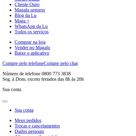
Cliente Ouro
Magalu seguros
Blog da Lu
Maga +
WhatsApp da Lu
Todos os serviços
Comprar na loja
Vender no Magalu
Baixe o aplicativo
Compre pelo telefone
Compre pelo chat
Número de telefone 0800 773 3838
Seg. à Dom. exceto feriados das 8h às 20h
Sua conta
Sua conta
Meus pedidos
Trocas e cancelamentos
Dados pessoais