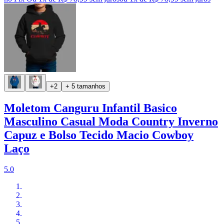
+2
+ 5 tamanhos
Moletom Canguru Infantil Basico
Masculino Casual Moda Country Inverno
Capuz e Bolso Tecido Macio Cowboy
Laço
5.0