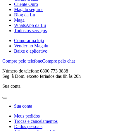
Cliente Ouro
Magalu seguros
Blog da Lu
Maga +
WhatsApp da Lu
Todos os serviços
Comprar na loja
Vender no Magalu
Baixe o aplicativo
Compre pelo telefone
Compre pelo chat
Número de telefone 0800 773 3838
Seg. à Dom. exceto feriados das 8h às 20h
Sua conta
Sua conta
Meus pedidos
Trocas e cancelamentos
Dados pessoais