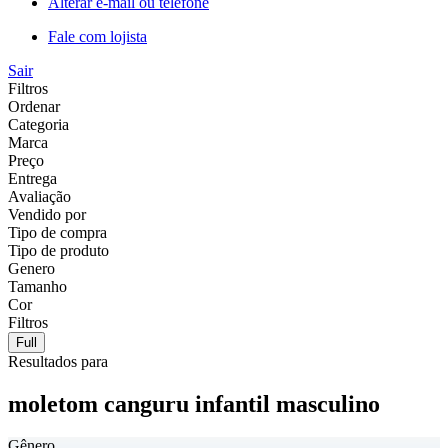
Alterar e-mail ou telefone
Fale com lojista
Sair
Filtros
Ordenar
Categoria
Marca
Preço
Entrega
Avaliação
Vendido por
Tipo de compra
Tipo de produto
Genero
Tamanho
Cor
Filtros
Full
Resultados para
moletom canguru infantil masculino
Gênero