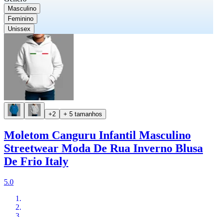
Masculino
Feminino
Unissex
+2
+ 5 tamanhos
Moletom Canguru Infantil Masculino
Streetwear Moda De Rua Inverno Blusa
De Frio Italy
5.0