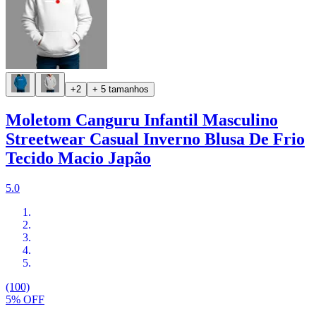
+2
+ 5 tamanhos
Moletom Canguru Infantil Masculino
Streetwear Casual Inverno Blusa De Frio
Tecido Macio Japão
5.0
(100)
5% OFF