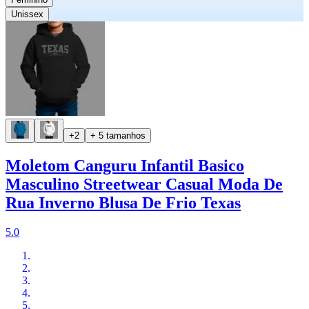
Unissex
+2
+ 5 tamanhos
Moletom Canguru Infantil Basico
Masculino Streetwear Casual Moda De
Rua Inverno Blusa De Frio Texas
5.0