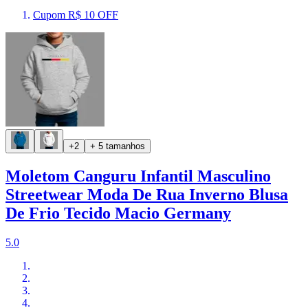
Cupom R$ 10 OFF
+2
+ 5 tamanhos
Moletom Canguru Infantil Masculino
Streetwear Moda De Rua Inverno Blusa
De Frio Tecido Macio Germany
5.0