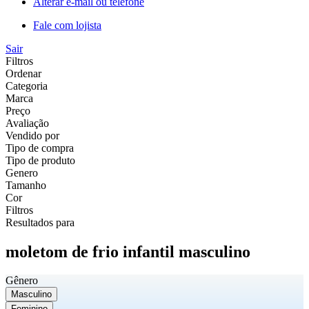
Alterar e-mail ou telefone
Fale com lojista
Sair
Filtros
Ordenar
Categoria
Marca
Preço
Avaliação
Vendido por
Tipo de compra
Tipo de produto
Genero
Tamanho
Cor
Filtros
Resultados para
moletom de frio infantil masculino
Gênero
Masculino
Feminino