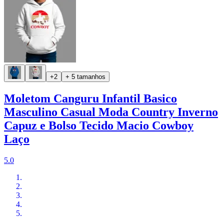
+2
+ 5 tamanhos
Moletom Canguru Infantil Basico
Masculino Casual Moda Country Inverno
Capuz e Bolso Tecido Macio Cowboy
Laço
5.0