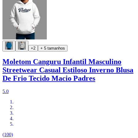
+2
+ 5 tamanhos
Moletom Canguru Infantil Masculino
Streetwear Casual Estiloso Inverno Blusa
De Frio Tecido Macio Padres
5.0
(100)