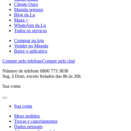
Cliente Ouro
Magalu seguros
Blog da Lu
Maga +
WhatsApp da Lu
Todos os serviços
Comprar na loja
Vender no Magalu
Baixe o aplicativo
Compre pelo telefone
Compre pelo chat
Número de telefone 0800 773 3838
Seg. à Dom. exceto feriados das 8h às 20h
Sua conta
Sua conta
Meus pedidos
Trocas e cancelamentos
Dados pessoais