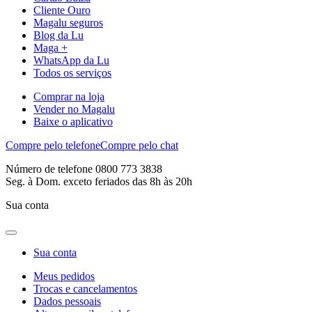
Cliente Ouro
Magalu seguros
Blog da Lu
Maga +
WhatsApp da Lu
Todos os serviços
Comprar na loja
Vender no Magalu
Baixe o aplicativo
Compre pelo telefone
Compre pelo chat
Número de telefone 0800 773 3838
Seg. à Dom. exceto feriados das 8h às 20h
Sua conta
Sua conta
Meus pedidos
Trocas e cancelamentos
Dados pessoais