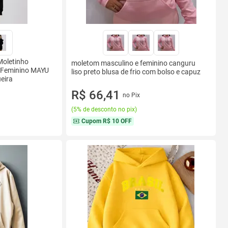
Moletinho
moletom masculino e feminino canguru
 Feminino MAYU
liso preto blusa de frio com bolso e capuz
eira
R$ 66,41
no Pix
(
5% de desconto no pix
)
Cupom
R$ 10 OFF