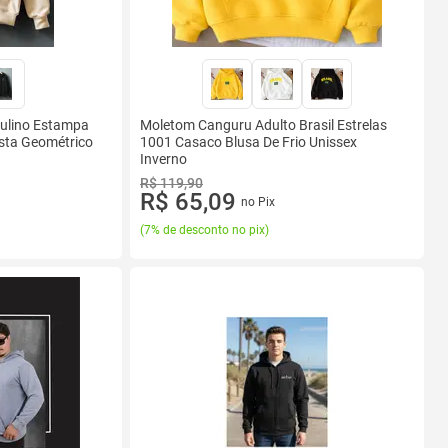
ulino Estampa
Moletom Canguru Adulto Brasil Estrelas
ista Geométrico
1001 Casaco Blusa De Frio Unissex
Inverno
R$ 119,90
R$ 65,09
no Pix
(
7% de desconto no pix
)