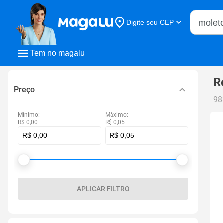
Buscar n
Digite seu CEP
Buscar
Tem no magalu
R
Preço
98
Mínimo:
Máximo:
R$ 0,00
R$ 0,05
APLICAR FILTRO