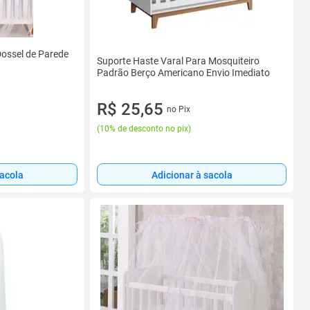
Dossel de Parede
Suporte Haste Varal Para Mosquiteiro
Padrão Berço Americano Envio Imediato
R$ 25,65
no Pix
(
10% de desconto no pix
)
sacola
Adicionar à sacola