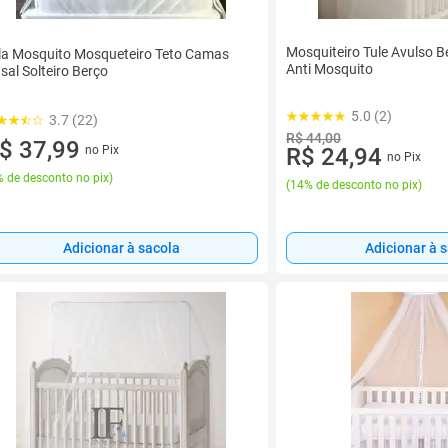
Mosquiteiro Tule Avulso 
la Mosquito Mosqueteiro Teto Camas
Anti Mosquito
sal Solteiro Berço
5.0 (2)
3.7 (22)
R$ 44,00
$ 37,99
no Pix
R$ 24,94
no Pix
 de desconto no pix
)
(
14% de desconto no pix
)
Adicionar à sacola
Adicionar à 