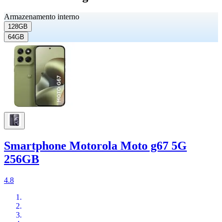
Armazenamento interno
128GB
64GB
Smartphone Motorola Moto g67 5G
256GB
4.8