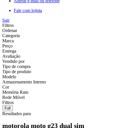
Alterar e-mail ou telefone
Fale com lojista
Sair
Filtros
Ordenar
Categoria
Marca
Preço
Entrega
Avaliação
Vendido por
Tipo de compra
Tipo de produto
Modelo
Armazenamento Interno
Cor
Memória Ram
Rede Móvel
Filtros
Full
Resultados para
motorola moto g23 dual sim