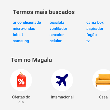
Termos mais buscados
ar condicionado
bicicleta
cama box
micro-ondas
ventilador
aspirador
tablet
secador
fogão
samsung
celular
tv
Tem no Magalu
Ofertas do
Internacional
Casa
dia