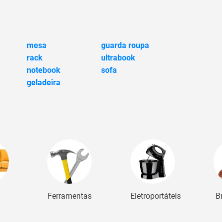
mesa
guarda roupa
rack
ultrabook
notebook
sofa
geladeira
Ferramentas
Eletroportáteis
B