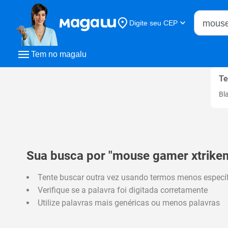
Buscar n
Digite seu CEP
Buscar
Tem no magalu
Te
Bl
Sua busca por "mouse gamer xtrike
Tente buscar outra vez usando termos menos especí
Verifique se a palavra foi digitada corretamente
Utilize palavras mais genéricas ou menos palavras