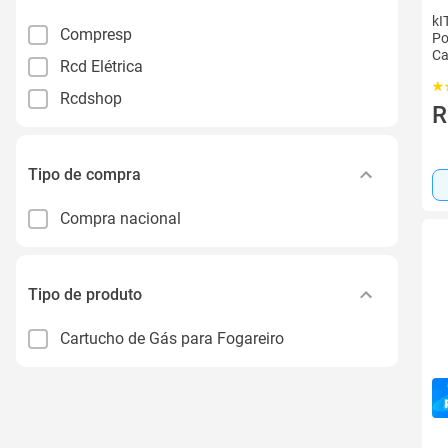
kI
Compresp
Po
Ca
Rcd Elétrica
Rcdshop
R
Tipo de compra
Compra nacional
Tipo de produto
Cartucho de Gás para Fogareiro