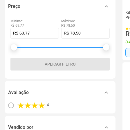
Preço
Ki
Pr
Mínimo:
Máximo:
R$ 69,77
R$ 78,50
R
(
14
APLICAR FILTRO
Avaliação
4
Vendido por