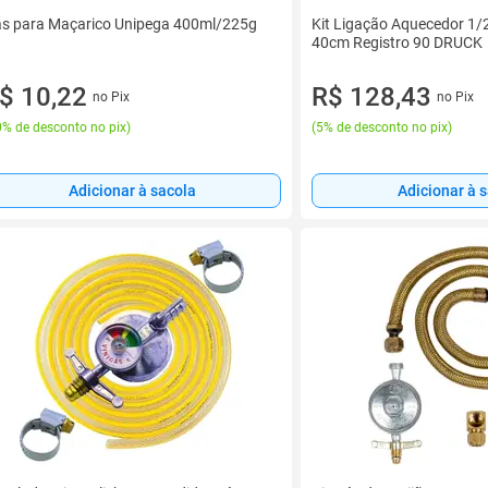
s para Maçarico Unipega 400ml/225g
Kit Ligação Aquecedor 1/
40cm Registro 90 DRUCK
$ 10,22
R$ 128,43
no Pix
no Pix
% de desconto no pix
)
(
5% de desconto no pix
)
Adicionar à sacola
Adicionar à 