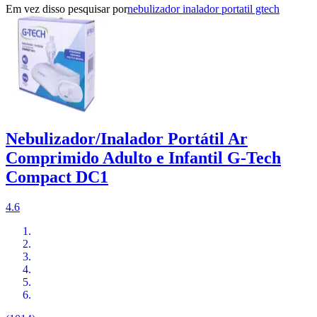
Em vez disso pesquisar por
nebulizador inalador portatil gtech
Nebulizador/Inalador Portátil Ar
Comprimido Adulto e Infantil G-Tech
Compact DC1
4.6