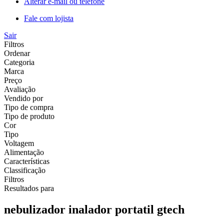
Alterar e-mail ou telefone
Fale com lojista
Sair
Filtros
Ordenar
Categoria
Marca
Preço
Avaliação
Vendido por
Tipo de compra
Tipo de produto
Cor
Tipo
Voltagem
Alimentação
Características
Classificação
Filtros
Resultados para
nebulizador inalador portatil gtech