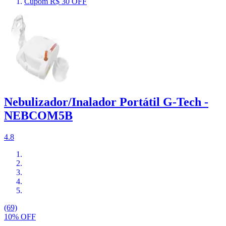
Cupom R$ 30 OFF
Nebulizador/Inalador Portátil G-Tech -
NEBCOM5B
4.8
(69)
10% OFF