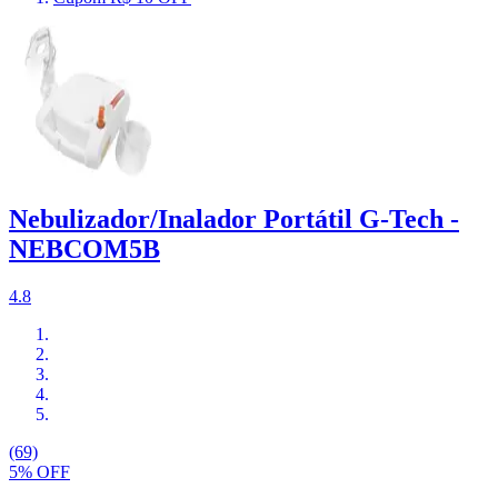
Nebulizador/Inalador Portátil G-Tech -
NEBCOM5B
4.8
(69)
5% OFF