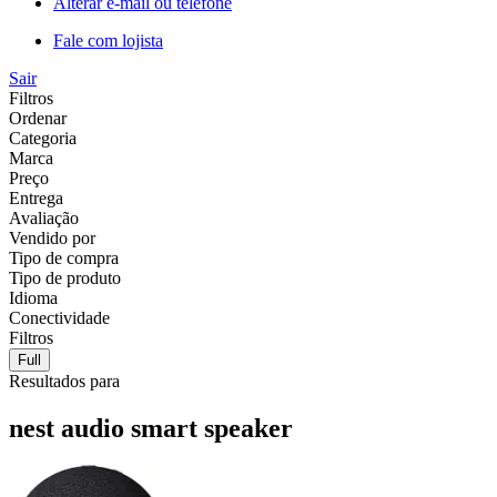
Alterar e-mail ou telefone
Fale com lojista
Sair
Filtros
Ordenar
Categoria
Marca
Preço
Entrega
Avaliação
Vendido por
Tipo de compra
Tipo de produto
Idioma
Conectividade
Filtros
Full
Resultados para
nest audio smart speaker