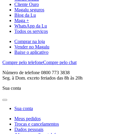
Cliente Ouro
Magalu seguros
Blog da Lu
Maga +
WhatsApp da Lu
Todos os serviços
Comprar na loja
Vender no Magalu
Baixe o aplicativo
Compre pelo telefone
Compre pelo chat
Número de telefone 0800 773 3838
Seg. à Dom. exceto feriados das 8h às 20h
Sua conta
Sua conta
Meus pedidos
Trocas e cancelamentos
Dados pessoais