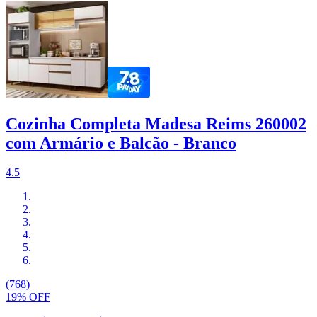
Cozinha Completa Madesa Reims 260002
com Armário e Balcão - Branco
4.5
(768)
19% OFF