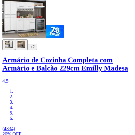
+2
Armário de Cozinha Completa com
Armário e Balcão 229cm Emilly Madesa
4.5
(4834)
20% OFF