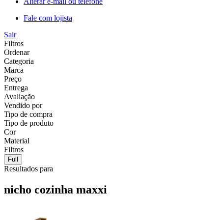
Alterar e-mail ou telefone
Fale com lojista
Sair
Filtros
Ordenar
Categoria
Marca
Preço
Entrega
Avaliação
Vendido por
Tipo de compra
Tipo de produto
Cor
Material
Filtros
Full
Resultados para
nicho cozinha maxxi