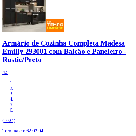
Armário de Cozinha Completa Madesa
Emilly 293001 com Balcão e Paneleiro -
Rustic/Preto
4.5
(1024)
Termina em
62:02:03