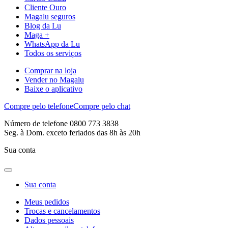
Cliente Ouro
Magalu seguros
Blog da Lu
Maga +
WhatsApp da Lu
Todos os serviços
Comprar na loja
Vender no Magalu
Baixe o aplicativo
Compre pelo telefone
Compre pelo chat
Número de telefone 0800 773 3838
Seg. à Dom. exceto feriados das 8h às 20h
Sua conta
Sua conta
Meus pedidos
Trocas e cancelamentos
Dados pessoais