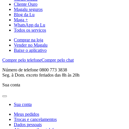
Cliente Ouro
Magalu seguros
Blog da Lu
Maga +
WhatsApp da Lu
Todos os serviços
Comprar na loja
Vender no Magalu
Baixe o aplicativo
Compre pelo telefone
Compre pelo chat
Número de telefone 0800 773 3838
Seg. à Dom. exceto feriados das 8h às 20h
Sua conta
Sua conta
Meus pedidos
Trocas e cancelamentos
Dados pessoais