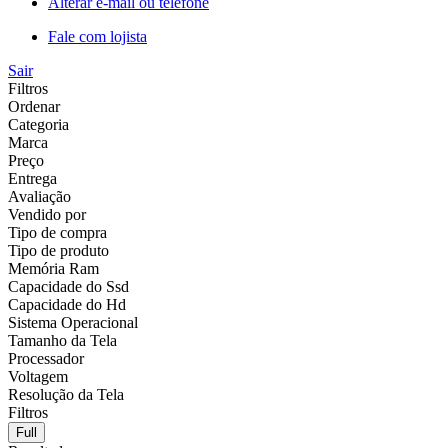
Alterar e-mail ou telefone
Fale com lojista
Sair
Filtros
Ordenar
Categoria
Marca
Preço
Entrega
Avaliação
Vendido por
Tipo de compra
Tipo de produto
Memória Ram
Capacidade do Ssd
Capacidade do Hd
Sistema Operacional
Tamanho da Tela
Processador
Voltagem
Resolução da Tela
Filtros
Full