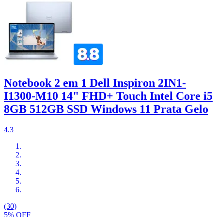
Notebook 2 em 1 Dell Inspiron 2IN1-
I1300-M10 14" FHD+ Touch Intel Core i5
8GB 512GB SSD Windows 11 Prata Gelo
4.3
(30)
5% OFF