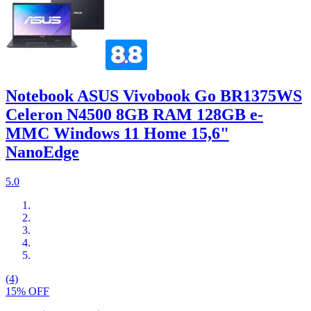
Notebook ASUS Vivobook Go BR1375WS
Celeron N4500 8GB RAM 128GB e-
MMC Windows 11 Home 15,6"
NanoEdge
5.0
(4)
15% OFF