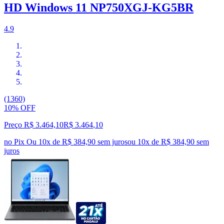
HD Windows 11 NP750XGJ-KG5BR
4.9
(1360)
10% OFF
Preço R$ 3.464,10
R$
3.464
,
10
no Pix
Ou 10x de R$ 384,90 sem juros
ou
10
x de
R$ 384,90
sem
juros