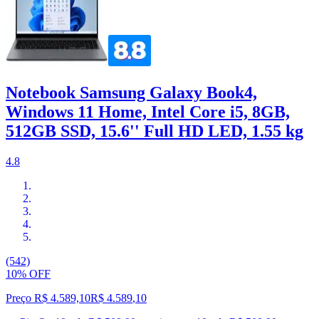
Notebook Samsung Galaxy Book4,
Windows 11 Home, Intel Core i5, 8GB,
512GB SSD, 15.6'' Full HD LED, 1.55 kg
4.8
(542)
10% OFF
Preço R$ 4.589,10
R$
4.589
,
10