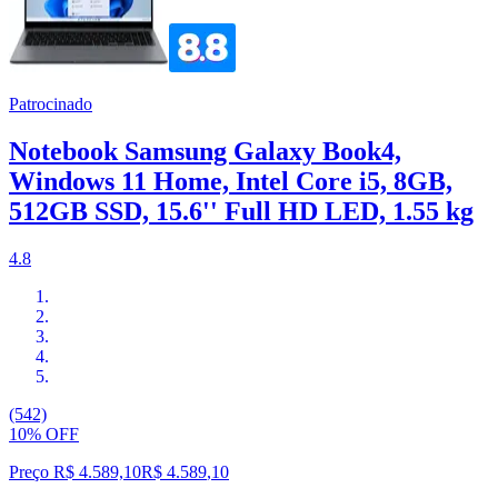
Patrocinado
Notebook Samsung Galaxy Book4,
Windows 11 Home, Intel Core i5, 8GB,
512GB SSD, 15.6'' Full HD LED, 1.55 kg
4.8
(542)
10% OFF
Preço R$ 4.589,10
R$
4.589
,
10