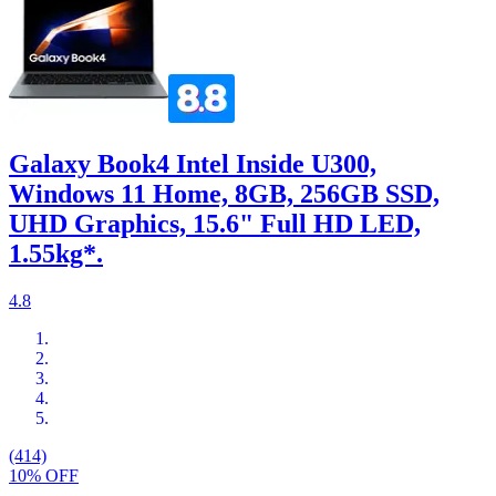
Galaxy Book4 Intel Inside U300,
Windows 11 Home, 8GB, 256GB SSD,
UHD Graphics, 15.6" Full HD LED,
1.55kg*.
4.8
(414)
10% OFF