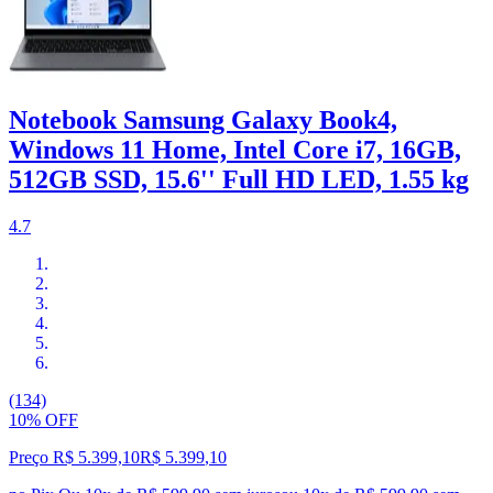
Notebook Samsung Galaxy Book4,
Windows 11 Home, Intel Core i7, 16GB,
512GB SSD, 15.6'' Full HD LED, 1.55 kg
4.7
(134)
10% OFF
Preço R$ 5.399,10
R$
5.399
,
10