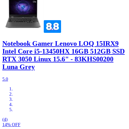
Notebook Gamer Lenovo LOQ 15IRX9
Intel Core i5-13450HX 16GB 512GB SSD
RTX 3050 Linux 15.6" - 83KHS00200
Luna Grey
5.0
(4)
14% OFF