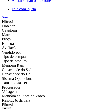
Alterar e-mail ou telefone
Fale com lojista
Sair
Filtros
1
Ordenar
Categoria
Marca
Preço
Entrega
Avaliação
Vendido por
Tipo de compra
Tipo de produto
Memória Ram
Capacidade do Ssd
Capacidade do Hd
Sistema Operacional
Tamanho da Tela
Processador
Voltagem
Memória da Placa de Vídeo
Resolução da Tela
Filtros
1