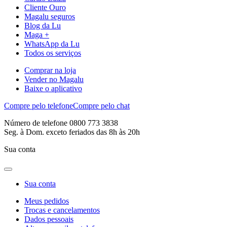
Cliente Ouro
Magalu seguros
Blog da Lu
Maga +
WhatsApp da Lu
Todos os serviços
Comprar na loja
Vender no Magalu
Baixe o aplicativo
Compre pelo telefone
Compre pelo chat
Número de telefone 0800 773 3838
Seg. à Dom. exceto feriados das 8h às 20h
Sua conta
Sua conta
Meus pedidos
Trocas e cancelamentos
Dados pessoais