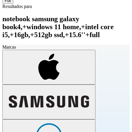
Full
Resultados para
notebook samsung galaxy
book4,+windows 11 home,+intel core
i5,+16gb,+512gb ssd,+15.6''+full
Marcas