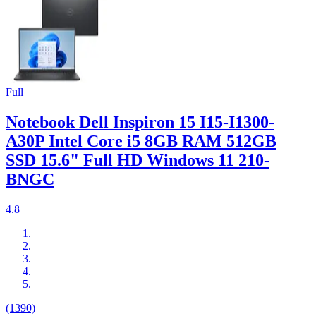
Full
Notebook Dell Inspiron 15 I15-I1300-
A30P Intel Core i5 8GB RAM 512GB
SSD 15.6" Full HD Windows 11 210-
BNGC
4.8
(1390)