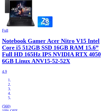
Full
Notebook Gamer Acer Nitro V15 Intel
Core i5 512GB SSD 16GB RAM 15.6”
Full HD 165Hz IPS NVIDIA RTX 4050
6GB Linux ANV15-52-52X
4.9
(560)
10% OFF