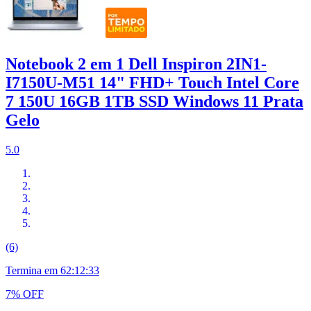
Notebook 2 em 1 Dell Inspiron 2IN1-
I7150U-M51 14" FHD+ Touch Intel Core
7 150U 16GB 1TB SSD Windows 11 Prata
Gelo
5.0
(6)
Termina em
62:12:32
7% OFF