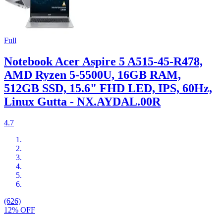
Full
Notebook Acer Aspire 5 A515-45-R478,
AMD Ryzen 5-5500U, 16GB RAM,
512GB SSD, 15.6" FHD LED, IPS, 60Hz,
Linux Gutta - NX.AYDAL.00R
4.7
(626)
12% OFF