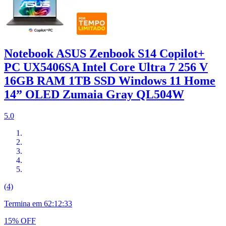
Notebook ASUS Zenbook S14 Copilot+
PC UX5406SA Intel Core Ultra 7 256 V
16GB RAM 1TB SSD Windows 11 Home
14” OLED Zumaia Gray QL504W
5.0
(4)
Termina em
62:12:32
15% OFF