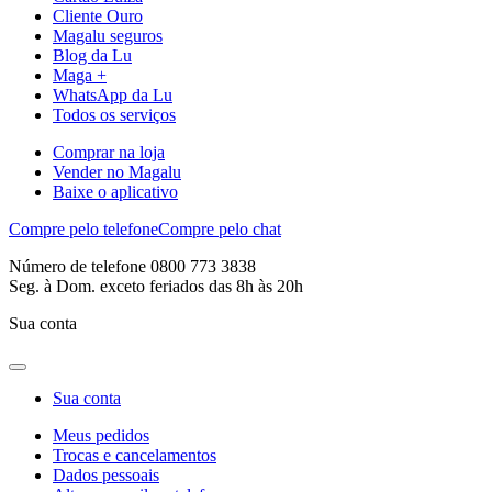
Cliente Ouro
Magalu seguros
Blog da Lu
Maga +
WhatsApp da Lu
Todos os serviços
Comprar na loja
Vender no Magalu
Baixe o aplicativo
Compre pelo telefone
Compre pelo chat
Número de telefone 0800 773 3838
Seg. à Dom. exceto feriados das 8h às 20h
Sua conta
Sua conta
Meus pedidos
Trocas e cancelamentos
Dados pessoais