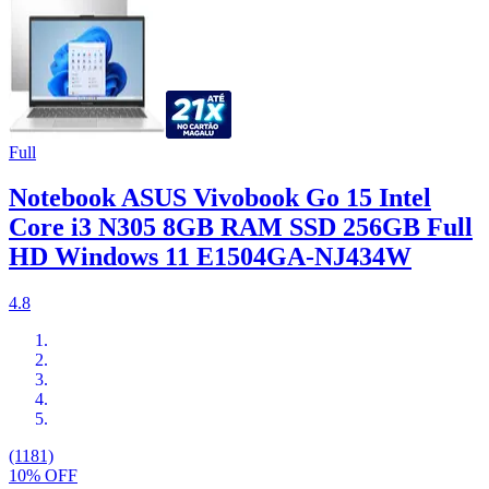
Full
Notebook ASUS Vivobook Go 15 Intel
Core i3 N305 8GB RAM SSD 256GB Full
HD Windows 11 E1504GA-NJ434W
4.8
(1181)
10% OFF