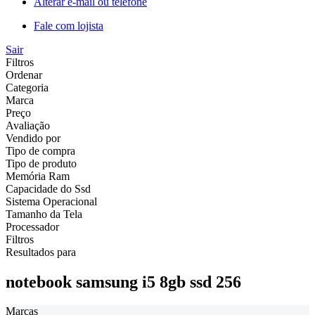
Alterar e-mail ou telefone
Fale com lojista
Sair
Filtros
Ordenar
Categoria
Marca
Preço
Avaliação
Vendido por
Tipo de compra
Tipo de produto
Memória Ram
Capacidade do Ssd
Sistema Operacional
Tamanho da Tela
Processador
Filtros
Resultados para
notebook samsung i5 8gb ssd 256
Marcas