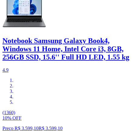
Notebook Samsung Galaxy Book4,
Windows 11 Home, Intel Core i3, 8GB,
256GB SSD, 15.6'' Full HD LED, 1.55 kg
4.9
(1360)
10% OFF
Preço R$ 3.599,10
R$
3.599
,
10