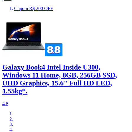
Cupom R$ 200 OFF
Galaxy Book4 Intel Inside U300,
Windows 11 Home, 8GB, 256GB SSD,
UHD Graphics, 15.6" Full HD LED,
1.55kg*.
4.8