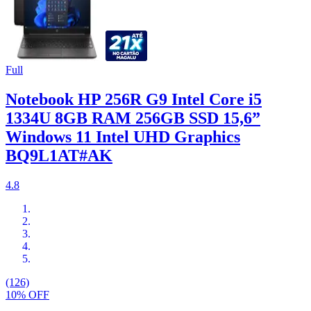
Full
Notebook HP 256R G9 Intel Core i5
1334U 8GB RAM 256GB SSD 15,6”
Windows 11 Intel UHD Graphics
BQ9L1AT#AK
4.8
(126)
10% OFF