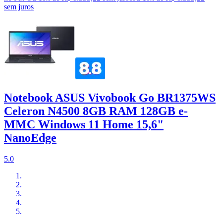
sem juros
Notebook ASUS Vivobook Go BR1375WS
Celeron N4500 8GB RAM 128GB e-
MMC Windows 11 Home 15,6"
NanoEdge
5.0