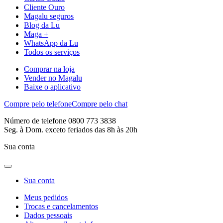
Cliente Ouro
Magalu seguros
Blog da Lu
Maga +
WhatsApp da Lu
Todos os serviços
Comprar na loja
Vender no Magalu
Baixe o aplicativo
Compre pelo telefone
Compre pelo chat
Número de telefone 0800 773 3838
Seg. à Dom. exceto feriados das 8h às 20h
Sua conta
Sua conta
Meus pedidos
Trocas e cancelamentos
Dados pessoais