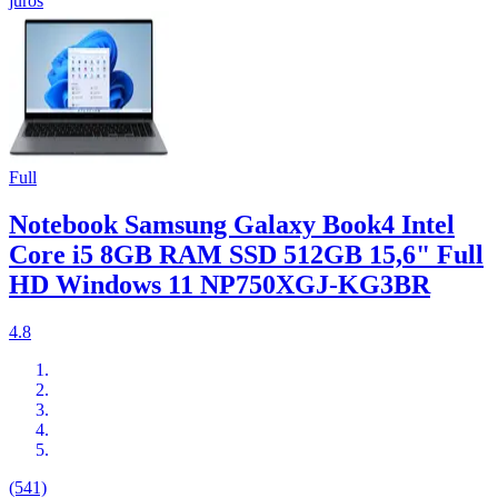
juros
Full
Notebook Samsung Galaxy Book4 Intel
Core i5 8GB RAM SSD 512GB 15,6" Full
HD Windows 11 NP750XGJ-KG3BR
4.8
(541)