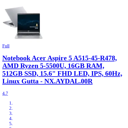
Full
Notebook Acer Aspire 5 A515-45-R478,
AMD Ryzen 5-5500U, 16GB RAM,
512GB SSD, 15.6" FHD LED, IPS, 60Hz,
Linux Gutta - NX.AYDAL.00R
4.7