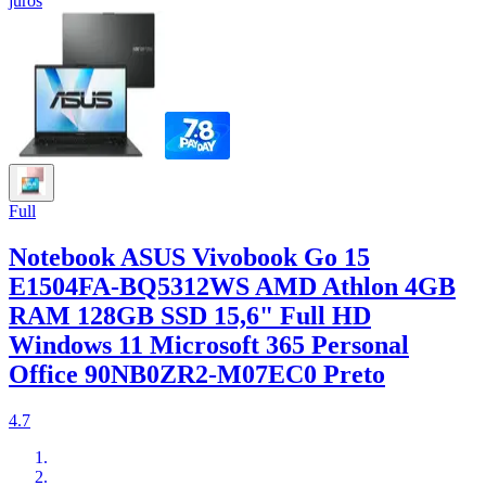
juros
Full
Notebook ASUS Vivobook Go 15
E1504FA-BQ5312WS AMD Athlon 4GB
RAM 128GB SSD 15,6" Full HD
Windows 11 Microsoft 365 Personal
Office 90NB0ZR2-M07EC0 Preto
4.7