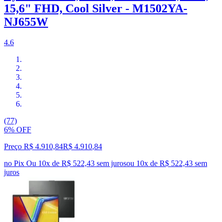
15,6" FHD, Cool Silver - M1502YA-
NJ655W
4.6
(77)
6% OFF
Preço R$ 4.910,84
R$
4.910
,
84
no Pix
Ou 10x de R$ 522,43 sem juros
ou
10
x de
R$ 522,43
sem
juros