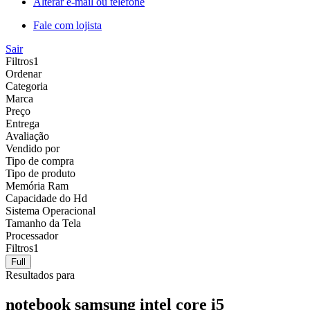
Alterar e-mail ou telefone
Fale com lojista
Sair
Filtros
1
Ordenar
Categoria
Marca
Preço
Entrega
Avaliação
Vendido por
Tipo de compra
Tipo de produto
Memória Ram
Capacidade do Hd
Sistema Operacional
Tamanho da Tela
Processador
Filtros
1
Full
Resultados para
notebook samsung intel core i5