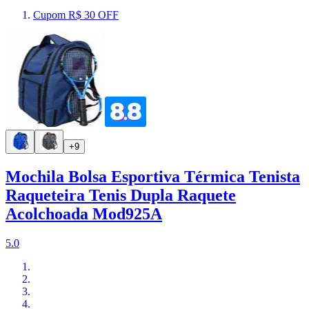
Cupom R$ 30 OFF
+9
Mochila Bolsa Esportiva Térmica Tenista
Raqueteira Tenis Dupla Raquete
Acolchoada Mod925A
5.0