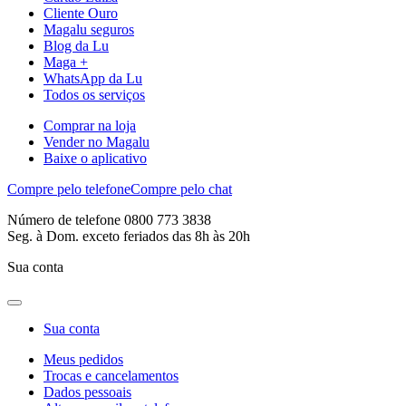
Cliente Ouro
Magalu seguros
Blog da Lu
Maga +
WhatsApp da Lu
Todos os serviços
Comprar na loja
Vender no Magalu
Baixe o aplicativo
Compre pelo telefone
Compre pelo chat
Número de telefone 0800 773 3838
Seg. à Dom. exceto feriados das 8h às 20h
Sua conta
Sua conta
Meus pedidos
Trocas e cancelamentos
Dados pessoais