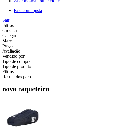
Alterar e-mail ou telefone
Fale com lojista
Sair
Filtros
Ordenar
Categoria
Marca
Preço
Avaliação
Vendido por
Tipo de compra
Tipo de produto
Filtros
Resultados para
nova raqueteira