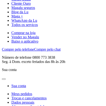
Cliente Ouro
Magalu seguros
Blog da Lu
Maga +
WhatsApp da Lu
Todos os serviços
Comprar na loja
Vender no Magalu
Baixe o aplicativo
Compre pelo telefone
Compre pelo chat
Número de telefone 0800 773 3838
Seg. à Dom. exceto feriados das 8h às 20h
Sua conta
Sua conta
Meus pedidos
Trocas e cancelamentos
Dados pessoais