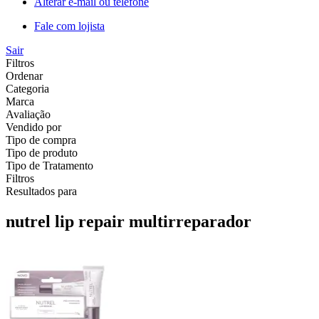
Alterar e-mail ou telefone
Fale com lojista
Sair
Filtros
Ordenar
Categoria
Marca
Avaliação
Vendido por
Tipo de compra
Tipo de produto
Tipo de Tratamento
Filtros
Resultados para
nutrel lip repair multirreparador