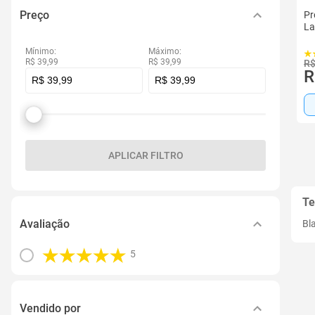
Preço
Pr
La
Mínimo:
Máximo:
R$ 39,99
R$ 39,99
R$
R
APLICAR FILTRO
Te
Avaliação
Bl
5
Vendido por