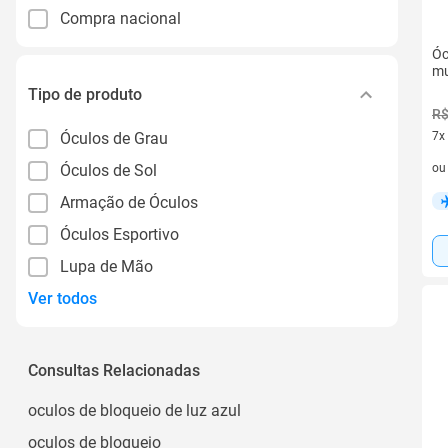
Compra nacional
Óc
mu
Tipo de produto
R$
Óculos de Grau
7x
7 v
Óculos de Sol
o
Armação de Óculos
Óculos Esportivo
Lupa de Mão
Ver todos
Consultas Relacionadas
oculos de bloqueio de luz azul
oculos de bloqueio