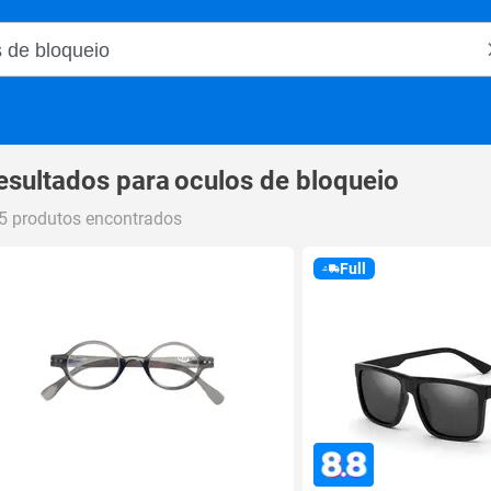
o Magalu
esultados para
oculos de bloqueio
5 produtos encontrados
Full