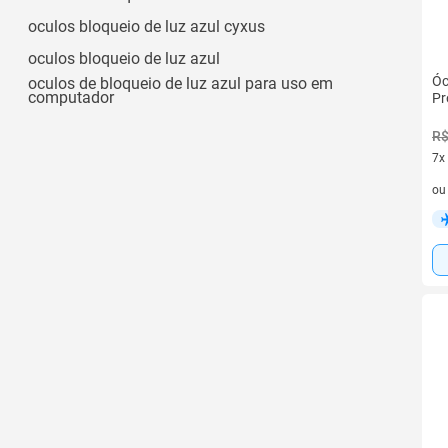
oculos bloqueio de luz azul cyxus
oculos bloqueio de luz azul
Óc
oculos de bloqueio de luz azul para uso em
computador
Pr
R$
7x
7 v
o